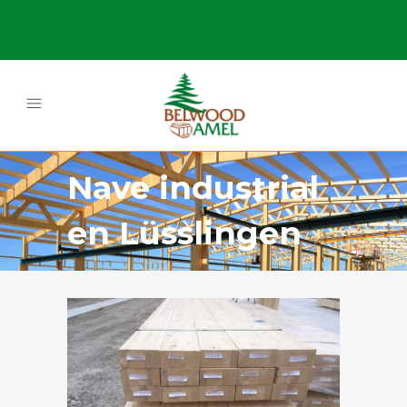
Nave industrial
en Lüsslingen