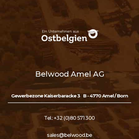
Belwood Amel AG
Gewerbezone Kaiserbaracke 3
B - 4770 Amel / Born
Tel.: +32 (0)80 571 300
sales@belwood.be