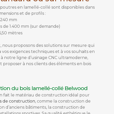
poutres en lamellé-collé sont disponibles dans
ensions et de profils :
 240 mm
us de 1.400 mm (sur demande)
6,50 mètres
x, nous proposons des solutions sur mesure qui
vos exigences techniques et à vos souhaits en
 à notre ligne d’usinage CNC ultramoderne,
proposer à nos clients des éléments en bois
ion du bois lamellé-collé Belwood
 fait le matériau de construction idéal pour
s de construction
, comme la construction de
on d’anciens bâtiments, la construction de
stallations sportives. Sa qualité esthétique le