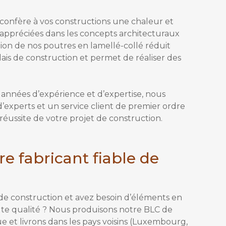
l confère à vos constructions une chaleur et
appréciées dans les concepts architecturaux
ion de nos poutres en lamellé-collé réduit
ais de construction et permet de réaliser des
années d’expérience et d’expertise, nous
d’experts et un service client de premier ordre
e réussite de votre projet de construction.
e fabricant fiable de
 de construction et avez besoin d’éléments en
ute qualité ? Nous produisons notre BLC de
e et livrons dans les pays voisins (Luxembourg,