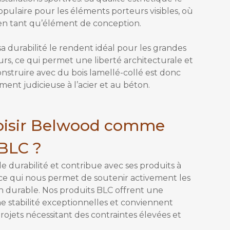
pulaire pour les éléments porteurs visibles, où
r en tant qu’élément de conception.
 sa durabilité le rendent idéal pour les grandes
rs, ce qui permet une liberté architecturale et
onstruire avec du bois lamellé-collé est donc
ent judicieuse à l’acier et au béton.
oisir Belwood comme
 BLC ?
durabilité et contribue avec ses produits à
, ce qui nous permet de soutenir activement les
n durable. Nos produits BLC offrent une
e stabilité exceptionnelles et conviennent
ojets nécessitant des contraintes élevées et