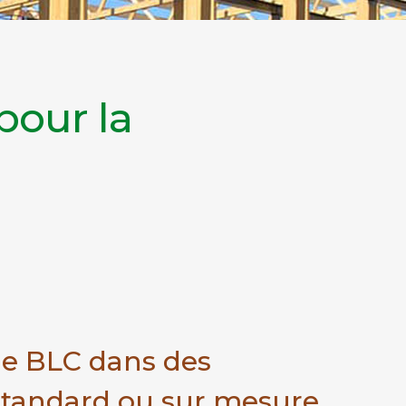
pour la
de BLC dans des
standard ou sur mesure