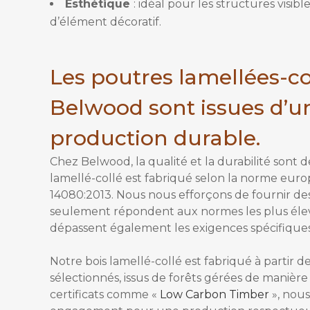
Esthétique
:
idéal pour les structures visible
d’élément décoratif.
Les poutres lamellées-co
Belwood sont issues d’u
production durable.
Chez Belwood, la qualité et la durabilité sont de
lamellé-collé est fabriqué selon la norme eu
14080:2013. Nous nous efforçons de fournir de
seulement répondent aux normes les plus élev
dépassent également les exigences spécifiques 
Notre bois lamellé-collé est fabriqué à partir 
sélectionnés, issus de forêts gérées de manière
certificats comme «
Low Carbon Timber
», nou