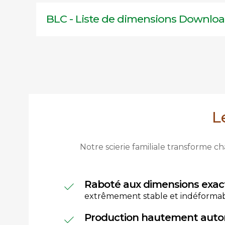
BLC - Liste de dimensions Downlo
L
Notre scierie familiale transforme
Raboté aux dimensions exac
extrêmement stable et indéforma
Production hautement auto