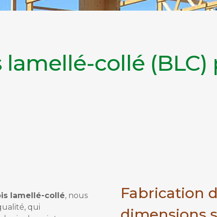
 lamellé-collé (BLC) 
Fabrication 
is lamellé-collé
, nous
ualité, qui
dimensions 