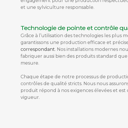
engagement pour une production respectueu
et une sylviculture responsable.
Technologie de pointe et contrôle qua
Grâce à l’utilisation des technologies les plus
garantissons une production efficace et précise
correspondant
. Nos installations modernes n
fabriquer aussi bien des produits standard que 
mesure.
Chaque étape de notre processus de productio
contrôles de qualité stricts. Nous nous assuron
produit répond à nos exigences élevées et es
vigueur.