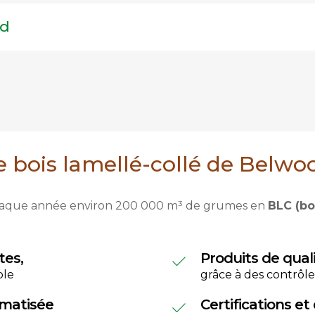
ad
e bois lamellé-collé de Belwo
 chaque année environ 200 000 m³ de grumes en
BLC (bo
tes,
Produits de qual
ble
grâce à des contrôl
matisée
Certifications et 