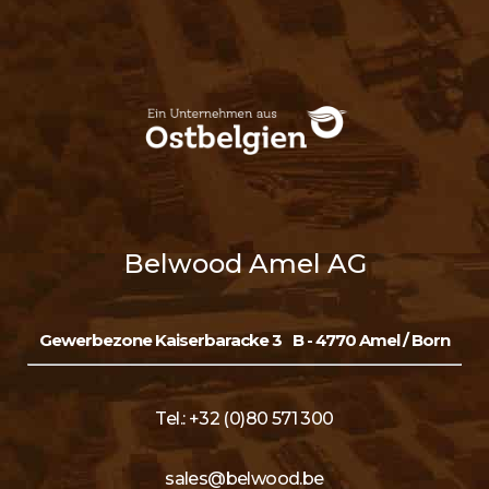
Belwood Amel AG
Gewerbezone Kaiserbaracke 3
B - 4770 Amel / Born
Tel.: +32 (0)80 571 300
sales@belwood.be