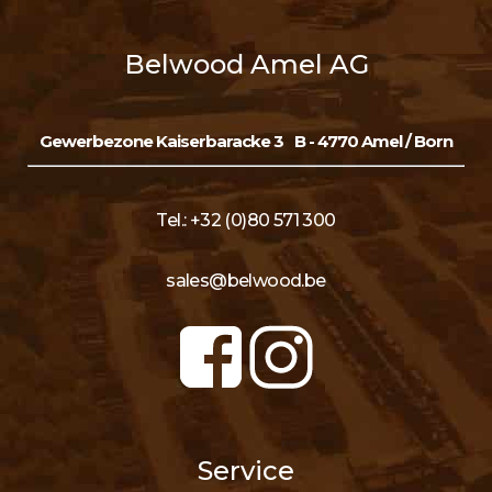
Belwood Amel AG
Gewerbezone Kaiserbaracke 3
B - 4770 Amel / Born
Tel.: +32 (0)80 571 300
sales@belwood.be
Service