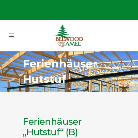
Ferienhäuser
Hutstuf
Ferienhäuser
„Hutstuf“ (B)