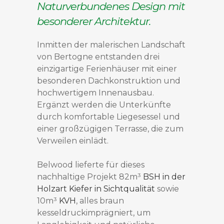
Naturverbundenes Design mit
besonderer Architektur.
Inmitten der malerischen Landschaft
von Bertogne entstanden drei
einzigartige Ferienhäuser mit einer
besonderen Dachkonstruktion und
hochwertigem Innenausbau.
Ergänzt werden die Unterkünfte
durch komfortable Liegesessel und
einer großzügigen Terrasse, die zum
Verweilen einlädt.
Belwood lieferte für dieses
nachhaltige Projekt 82m³
BSH in der
Holzart Kiefer in Sichtqualität
sowie
10m³
KVH
, alles braun
kesseldruckimprägniert, um