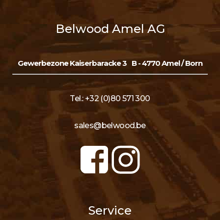
Belwood Amel AG
Gewerbezone Kaiserbaracke 3
B - 4770 Amel / Born
Tel.: +32 (0)80 571 300
sales@belwood.be
Service