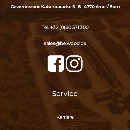
Gewerbezone Kaiserbaracke 3
B - 4770 Amel / Born
Tel.: +32 (0)80 571 300
sales@belwood.be
Service
Karriere