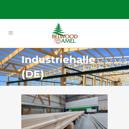
Industriehalle
(DE)