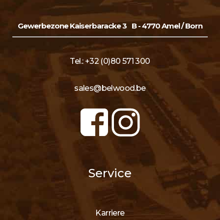
Gewerbezone Kaiserbaracke 3
B - 4770 Amel / Born
Tel.: +32 (0)80 571 300
sales@belwood.be
Service
Karriere