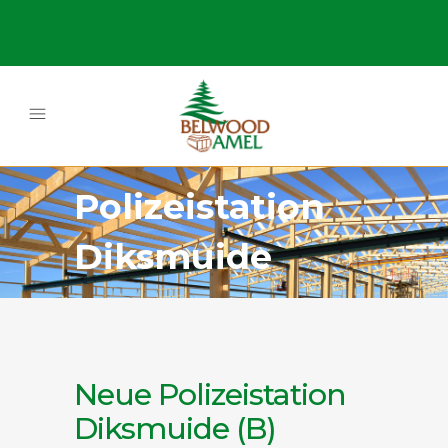
Polizeistation
Diksmuide
Neue Polizeistation
Diksmuide (B)